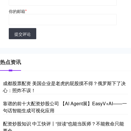
你的邮箱
*
提交评论
热点资讯
成都股票配资 美国企业是老虎的屁股摸不得？俄罗斯下了决
心：照炸不误！
靠谱的前十大配资炒股公司 【AI Agent展】EasyV+AI——一
句话智能生成可视化应用
配资炒股知识 中工快评丨“挂读”也能当医师？不能救命只能
要命