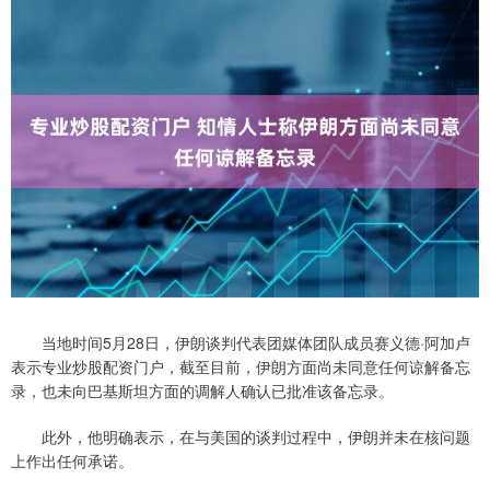
当地时间5月28日，伊朗谈判代表团媒体团队成员赛义德·阿加卢
表示专业炒股配资门户，截至目前，伊朗方面尚未同意任何谅解备忘
录，也未向巴基斯坦方面的调解人确认已批准该备忘录。
此外，他明确表示，在与美国的谈判过程中，伊朗并未在核问题
上作出任何承诺。