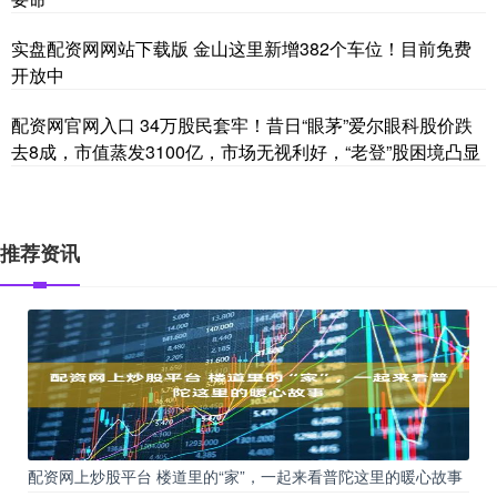
实盘配资网网站下载版 金山这里新增382个车位！目前免费
开放中
配资网官网入口 34万股民套牢！昔日“眼茅”爱尔眼科股价跌
去8成，市值蒸发3100亿，市场无视利好，“老登”股困境凸显
推荐资讯
配资网上炒股平台 楼道里的“家”，一起来看普陀这里的暖心故事