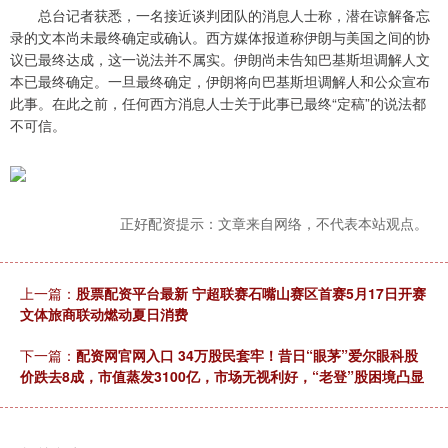
总台记者获悉，一名接近谈判团队的消息人士称，潜在谅解备忘
录的文本尚未最终确定或确认。西方媒体报道称伊朗与美国之间的协
议已最终达成，这一说法并不属实。伊朗尚未告知巴基斯坦调解人文
本已最终确定。一旦最终确定，伊朗将向巴基斯坦调解人和公众宣布
此事。在此之前，任何西方消息人士关于此事已最终“定稿”的说法都
不可信。
正好配资提示：文章来自网络，不代表本站观点。
上一篇：
股票配资平台最新 宁超联赛石嘴山赛区首赛5月17日开赛
文体旅商联动燃动夏日消费
下一篇：
配资网官网入口 34万股民套牢！昔日“眼茅”爱尔眼科股
价跌去8成，市值蒸发3100亿，市场无视利好，“老登”股困境凸显