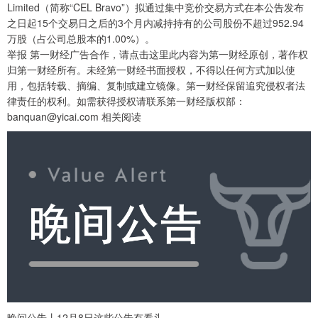
Limited（简称“CEL Bravo”）拟通过集中竞价交易方式在本公告发布
之日起15个交易日之后的3个月内减持持有的公司股份不超过952.94
万股（占公司总股本的1.00%）。
举报 第一财经广告合作，请点击这里此内容为第一财经原创，著作权
归第一财经所有。未经第一财经书面授权，不得以任何方式加以使
用，包括转载、摘编、复制或建立镜像。第一财经保留追究侵权者法
律责任的权利。如需获得授权请联系第一财经版权部：
banquan@yicai.com 相关阅读
晚间公告丨12月8日这些公告有看头