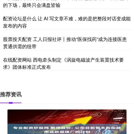
的下场，最终只会满盘皆输
配资论坛是什么 让 AI 写文章不难，难的是把整段对话变成能
发布的内容
股票按天配资 工人日报社评丨推动“医保找药”成为连接医患
贯通供需的纽带
在线配资网站 西电牵头制定《涡旋电磁波产生装置技术要
求》团体标准正式发布
推荐资讯