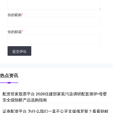
你的昵称
*
你的邮箱
*
提交评论
热点资讯
配资世家股票平台 2026住建部家装污染调研配套测评•母婴
安全级除醛产品选购指南
证券配资平台 为什么我们一直不公开支援俄罗斯？看看朝鲜