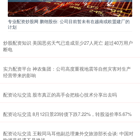
专业配资炒股网 鹏翎股份: 公司目前暂未有在越南或欧盟建厂的
计划
炒股配资知识 美国恶劣天气已造成至少27人死亡 超过40万用户
断电
实力配资平台 神农集团：公司高度重视地震等自然灾害对生产
经营带来的影响
配资论坛交流 股市真正的高手会把核心技术分享出去吗
配资论坛交流 8月12日景23转债下跌7.22%，转股溢价率5.67%
配资论坛交流 王毅同马耳他副总理兼外交旅游部长会谈: 中国对
欧洲是机遇不是挑战