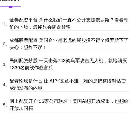
证券配资平台 为什么我们一直不公开支援俄罗斯？看看朝
1、
鲜的下场，最终只会满盘皆输
成都股票配资 美国企业是老虎的屁股摸不得？俄罗斯下了
2、
决心：照炸不误！
民间配资炒股 一天击落743架乌军攻击无人机，就地消灭
3、
1330名前线作战官兵
配资论坛是什么 让 AI 写文章不难，难的是把整段对话变
4、
成能发布的内容
网上配资开户 35家公司联名：美国AI想开放权重，也想给
5、
开放加国籍