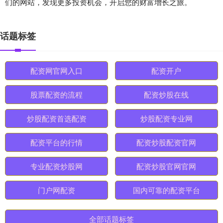
们的网站，发现更多投资机会，开启您的财富增长之旅。
话题标签
配资网官网入口
配资开户
股票配资的流程
配资炒股在线
炒股配资首选配资
炒股配资专业网
配资平台的行情
配资炒股配资官网
专业配资炒股网
配资炒股官网官网
门户网配资
国内可靠的配资平台
全部话题标签