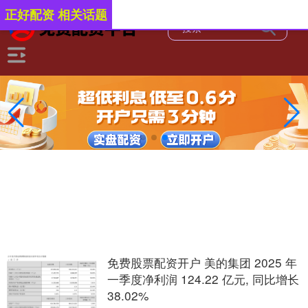
正好配资 相关话题
免费股票配资开户 美的集团 2025 年
一季度净利润 124.22 亿元, 同比增长
38.02%