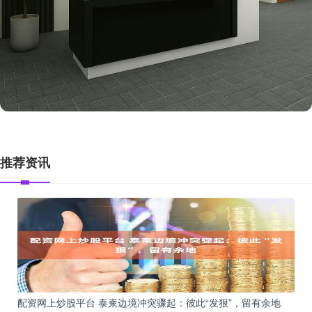
推荐资讯
配资网上炒股平台 泰柬边境冲突骤起：彼此“发狠”，留有余地